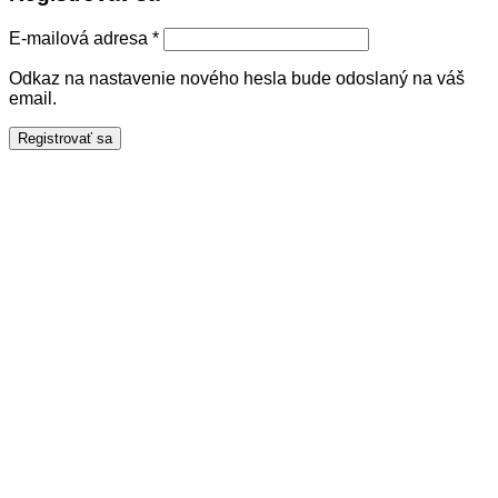
Povinné
E-mailová adresa
*
Odkaz na nastavenie nového hesla bude odoslaný na váš
email.
Registrovať sa