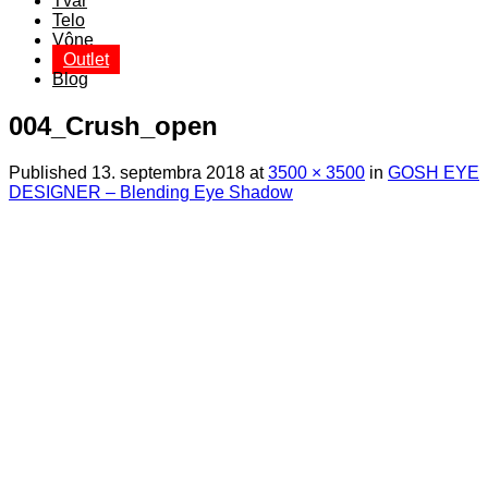
Tvár
Telo
Vône
Outlet
Blog
004_Crush_open
Published
13. septembra 2018
at
3500 × 3500
in
GOSH EYE
DESIGNER – Blending Eye Shadow