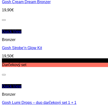
Gosh Cream Dream Bronzer
19,90
€
Quick View
Bronzer
Gosh Strobe’n Glow Kit
19,50
€
Zľava!
Darčekový set
Quick View
Bronzer
Gosh Lumi Drops – duo darčekový set 1 + 1