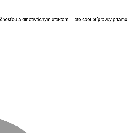
osťou a dlhotrvácnym efektom. Tieto cool prípravky priamo