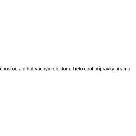
osťou a dlhotrvácnym efektom. Tieto cool prípravky priamo