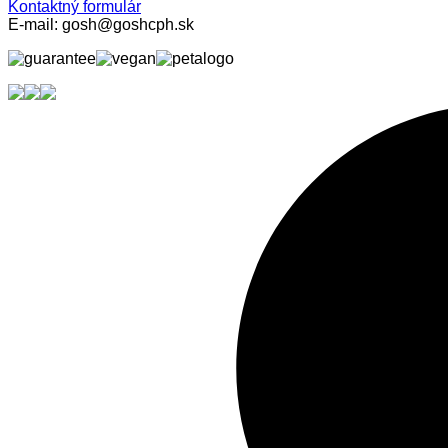
Kontaktný formulár
E-mail: gosh@goshcph.sk