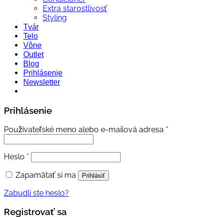
Extra starostlivosť
Styling
Tvár
Telo
Vône
Outlet
Blog
Prihlásenie
Newsletter
Prihlásenie
Povinné
Používateľské meno alebo e-mailová adresa
*
Povinné
Heslo
*
Zapamätať si ma
Prihlásiť
Zabudli ste heslo?
Registrovať sa