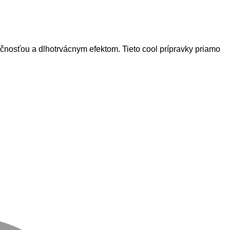
osťou a dlhotrvácnym efektom. Tieto cool prípravky priamo