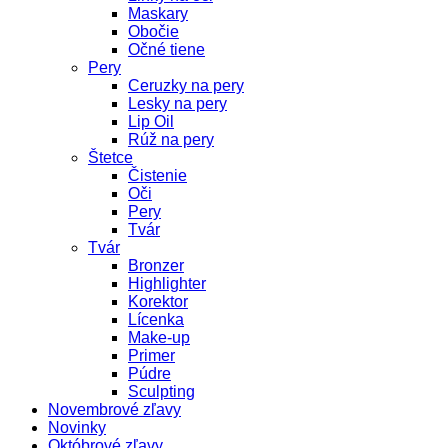
Maskary
Obočie
Očné tiene
Pery
Ceruzky na pery
Lesky na pery
Lip Oil
Rúž na pery
Štetce
Čistenie
Oči
Pery
Tvár
Tvár
Bronzer
Highlighter
Korektor
Lícenka
Make-up
Primer
Púdre
Sculpting
Novembrové zľavy
Novinky
Októbrové zľavy