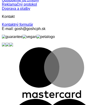
Odstúpenie od zmluvy
Reklamačný protokol
Doprava a platby
Kontakt
Kontaktný formulár
E-mail: gosh@goshcph.sk