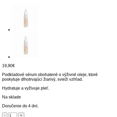
19,90
€
Podkladové sérum obohatené o výživné oleje, ktoré
poskytuje dlhotrvajúci žiarivý, svieži vzhľad.
Hydratuje a vyživuje pleť.
Na sklade
Doručenie do 4 dní.
množstvo