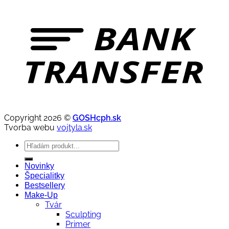
Copyright 2026 ©
GOSHcph.sk
Tvorba webu
vojtyla.sk
Hľadať:
Novinky
Špecialitky
Bestsellery
Make-Up
Tvár
Sculpting
Primer