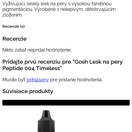
Vyživujúci, lesklý lesk na pery s vysokou farebnou
pigmentáciou. Vyrobené s nelepivým, dlhotrvajúcim
zložením.
Recenzie (0)
Recenzie
Nikto zatiaľ nepridal hodnotenie.
Pridajte prvú recenziu pre “Gosh Lesk na pery
Peptide 004 Timeless”
Musíte byť
prihlásený
pre pridanie hodnotenia.
Súvisiace produkty
Zľava!