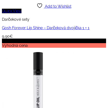
Add to Wishlist
Quick View
Darčekové sety
Gosh Forever Lip Shine – Darčeková dvojička 1 + 1
9,90
€
Zľava!
Výhodná cena