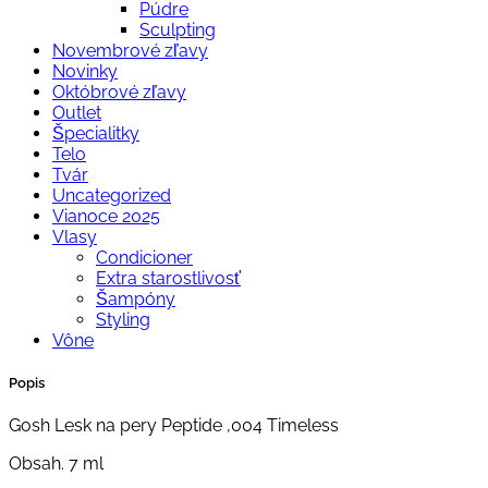
Púdre
Sculpting
Novembrové zľavy
Novinky
Októbrové zľavy
Outlet
Špecialitky
Telo
Tvár
Uncategorized
Vianoce 2025
Vlasy
Condicioner
Extra starostlivosť
Šampóny
Styling
Vône
Popis
Gosh Lesk na pery Peptide ,004 Timeless
Obsah. 7 ml