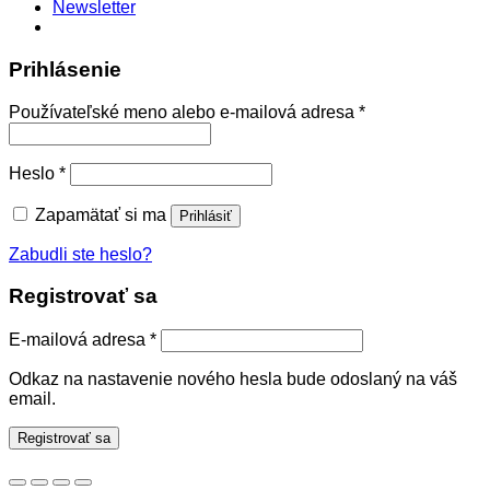
Newsletter
Prihlásenie
Povinné
Používateľské meno alebo e-mailová adresa
*
Povinné
Heslo
*
Zapamätať si ma
Prihlásiť
Zabudli ste heslo?
Registrovať sa
Povinné
E-mailová adresa
*
Odkaz na nastavenie nového hesla bude odoslaný na váš
email.
Registrovať sa