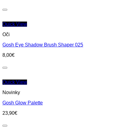
Quick View
Oči
Gosh Eye Shadow Brush Shaper 025
8,00
€
Quick View
Novinky
Gosh Glow Palette
23,90
€