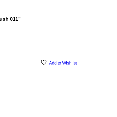
rush 011”
Add to Wishlist