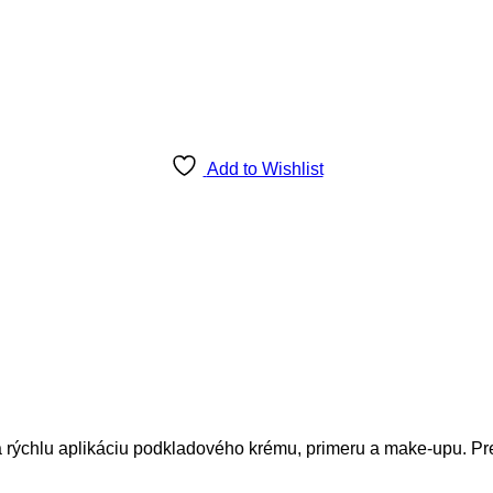
Add to Wishlist
rýchlu aplikáciu podkladového krému, primeru a make-upu. Pre 