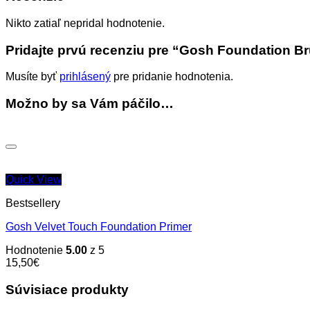
Nikto zatiaľ nepridal hodnotenie.
Pridajte prvú recenziu pre “Gosh Foundation B
Musíte byť
prihlásený
pre pridanie hodnotenia.
Možno by sa Vám páčilo…
Quick View
Bestsellery
Gosh Velvet Touch Foundation Primer
Hodnotenie
5.00
z 5
15,50
€
Súvisiace produkty