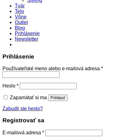
Styling
Tvár
Telo
Vône
Outlet
Blog
Prihlásenie
Newsletter
Prihlásenie
Povinné
Používateľské meno alebo e-mailová adresa
*
Povinné
Heslo
*
Zapamätať si ma
Prihlásiť
Zabudli ste heslo?
Registrovať sa
Povinné
E-mailová adresa
*