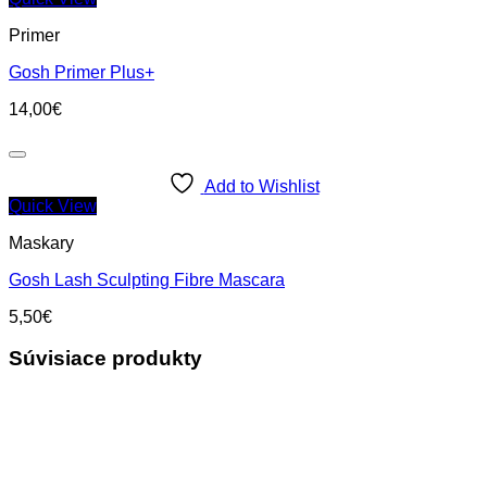
Primer
Gosh Primer Plus+
14,00
€
Add to Wishlist
Quick View
Maskary
Gosh Lash Sculpting Fibre Mascara
5,50
€
Súvisiace produkty