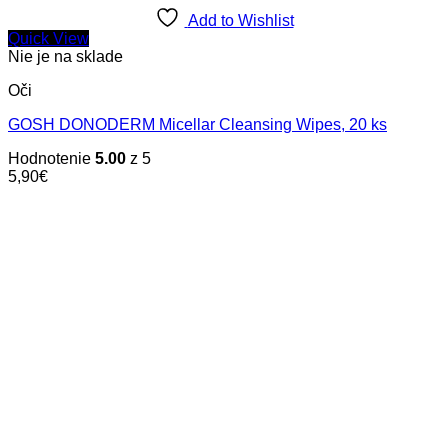
Add to Wishlist
Quick View
Nie je na sklade
Oči
GOSH DONODERM Micellar Cleansing Wipes, 20 ks
Hodnotenie
5.00
z 5
5,90
€