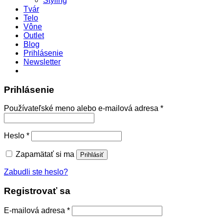
Styling
Tvár
Telo
Vône
Outlet
Blog
Prihlásenie
Newsletter
Prihlásenie
Povinné
Používateľské meno alebo e-mailová adresa
*
Povinné
Heslo
*
Zapamätať si ma
Prihlásiť
Zabudli ste heslo?
Registrovať sa
Povinné
E-mailová adresa
*