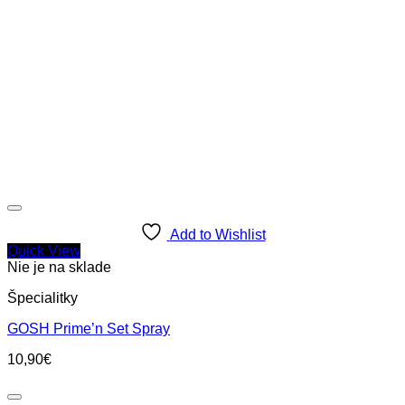
Add to Wishlist
Quick View
Nie je na sklade
Špecialitky
GOSH Prime’n Set Spray
10,90
€